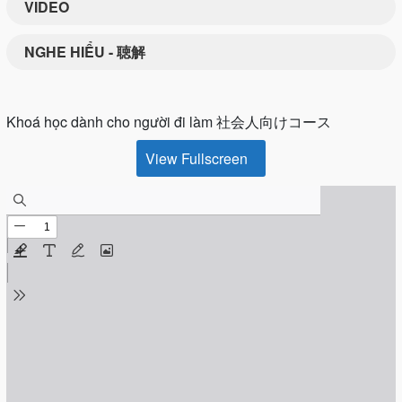
VIDEO
NGHE HIỂU - 聴解
Khoá học dành cho người đi làm 社会人向けコース
View Fullscreen