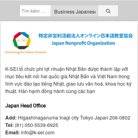
K-SEI tổ chức phi lợi nhuận Nhật Bản được thành lập với
mục tiêu kết nối hai quốc gia Nhật Bản và Việt Nam trong
lĩnh vực đào tạo tiếng Nhật, giao lưu văn hoá, khoa học kỹ
thuật. Hân hạnh đồng hành cùng các bạn
Japan Head Office
Add:
Higashinaganuma Inagi city Tokyo Japan 206-0802
Tel:
(81) 050-5539-6925
Email:
info@k-sei.com