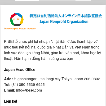
K-SEI tổ chức phi lợi nhuận Nhật Bản được thành lập với
mục tiêu kết nối hai quốc gia Nhật Bản và Việt Nam trong
lĩnh vực đào tạo tiếng Nhật, giao lưu văn hoá, khoa học kỹ
thuật. Hân hạnh đồng hành cùng các bạn
Japan Head Office
Add:
Higashinaganuma Inagi city Tokyo Japan 206-0802
Tel:
(81) 050-5539-6925
Email:
info@k-sei.com
Liên kết