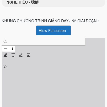
NGHE HIỂU - 聴解
KHUNG CHƯƠNG TRÌNH GIẢNG DẠY JN5 GIAI ĐOẠN 1
View Fullscreen