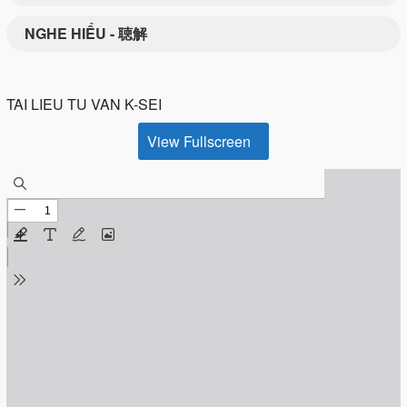
NGHE HIỂU - 聴解
TAI LIEU TU VAN K-SEI
View Fullscreen