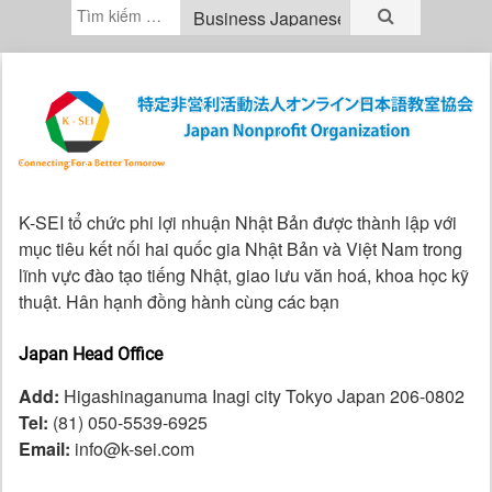
K-SEI tổ chức phi lợi nhuận Nhật Bản được thành lập với
mục tiêu kết nối hai quốc gia Nhật Bản và Việt Nam trong
lĩnh vực đào tạo tiếng Nhật, giao lưu văn hoá, khoa học kỹ
thuật. Hân hạnh đồng hành cùng các bạn
Japan Head Office
Add:
Higashinaganuma Inagi city Tokyo Japan 206-0802
Tel:
(81) 050-5539-6925
Email:
info@k-sei.com