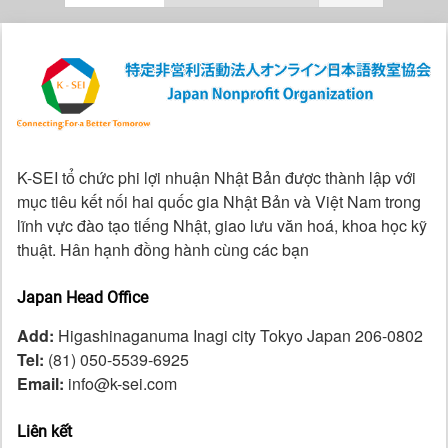
K-SEI tổ chức phi lợi nhuận Nhật Bản được thành lập với
mục tiêu kết nối hai quốc gia Nhật Bản và Việt Nam trong
lĩnh vực đào tạo tiếng Nhật, giao lưu văn hoá, khoa học kỹ
thuật. Hân hạnh đồng hành cùng các bạn
Japan Head Office
Add:
Higashinaganuma Inagi city Tokyo Japan 206-0802
Tel:
(81) 050-5539-6925
Email:
info@k-sei.com
Liên kết