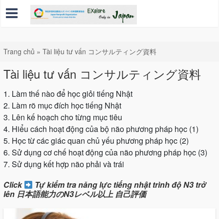
Trang chủ
»
Tài liệu tư vấn コンサルティング資料
Tài liệu tư vấn コンサルティング資料
1. Làm thế nào để học giỏi tiếng Nhật
2. Làm rõ mục đích học tiếng Nhật
3. Lên kế hoạch cho từng mục tiêu
4. Hiểu cách hoạt động của bộ não phương pháp học (1)
5. Học từ các giác quan chủ yếu phương pháp học (2)
6. Sử dụng cơ chế hoạt động của não phương pháp học (3)
7. Sử dụng kết hợp não phải và trái
Click
Tự kiểm tra năng lực tiếng nhật trình độ N3 trở
lên 日本語能力のN3レベル以上 自己評価