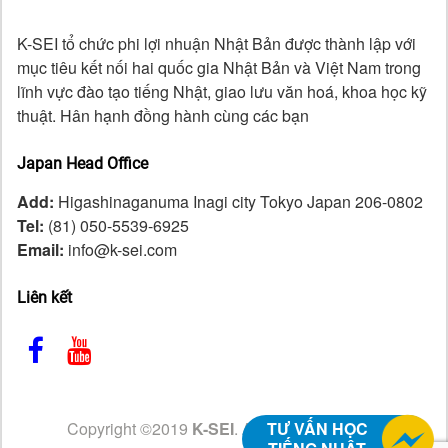
K-SEI tổ chức phi lợi nhuận Nhật Bản được thành lập với
mục tiêu kết nối hai quốc gia Nhật Bản và Việt Nam trong
lĩnh vực đào tạo tiếng Nhật, giao lưu văn hoá, khoa học kỹ
thuật. Hân hạnh đồng hành cùng các bạn
Japan Head Office
Add:
Higashinaganuma Inagi city Tokyo Japan 206-0802
Tel:
(81) 050-5539-6925
Email:
info@k-sei.com
Liên kết
TƯ VẤN HỌC
Copyright ©2019
K-SEI
. All Right Reserved.